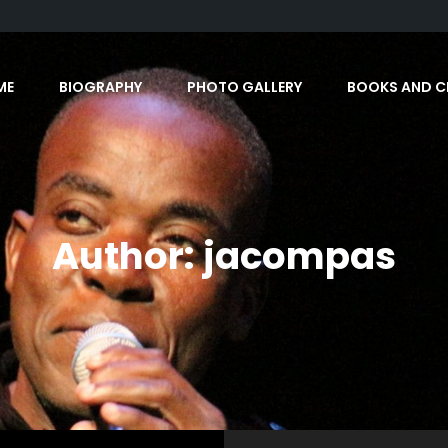
ME
BIOGRAPHY
PHOTO GALLERY
BOOKS AND C
Author:
jacompas