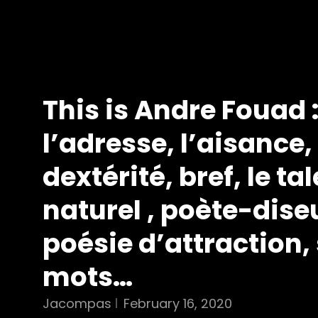
This is Andre Fouad 
l’adresse, l’aisance,
dextérité, bref, le ta
naturel , poète-dise
poésie d’attraction,
mots…
Jacompas
February 16, 2020