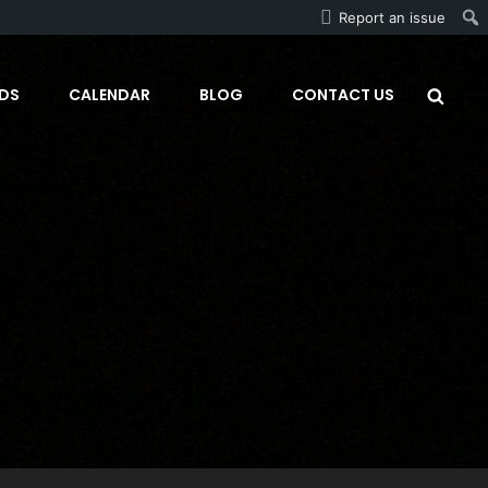
Report an issue
Sea
DS
CALENDAR
BLOG
CONTACT US